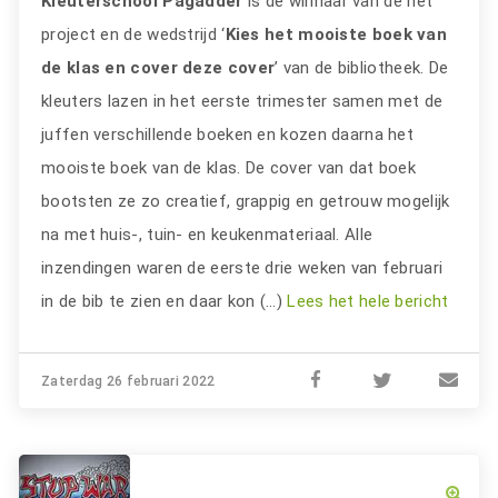
Kleuterschool Pagadder
is de winnaar van de het
project en de wedstrijd ‘
Kies het mooiste boek van
de klas en cover deze cover
’ van de bibliotheek. De
kleuters lazen in het eerste trimester samen met de
juffen verschillende boeken en kozen daarna het
mooiste boek van de klas. De cover van dat boek
bootsten ze zo creatief, grappig en getrouw mogelijk
na met huis-, tuin- en keukenmateriaal. Alle
inzendingen waren de eerste drie weken van februari
in de bib te zien en daar kon (…)
Lees het hele bericht
Zaterdag 26 februari 2022