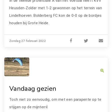
In de tweede provinciale A van het voetbal heeft KVV
Heusden-Zolder met 1-2 gewonnen op het terrein van
Lindelhoeven. Bolderberg FC kon de 0-0 op de bordjes
houden bij Grote Heide.
Zondag 27 februari 2022
Vandaag gezien
Toch niet zo eenvoudig, om met een parapente op te
stijgen op de mijnterril.