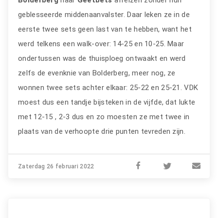
Bolderberg
naar
Geetbets
afreizen zonder hun
geblesseerde middenaanvalster. Daar leken ze in de
eerste twee sets geen last van te hebben, want het
werd telkens een walk-over: 14-25 en 10-25. Maar
ondertussen was de thuisploeg ontwaakt en werd
zelfs de evenknie van Bolderberg, meer nog, ze
wonnen twee sets achter elkaar: 25-22 en 25-21. VDK
moest dus een tandje bijsteken in de vijfde, dat lukte
met 12-15 , 2-3 dus en zo moesten ze met twee in
plaats van de verhoopte drie punten tevreden zijn.
Zaterdag 26 februari 2022