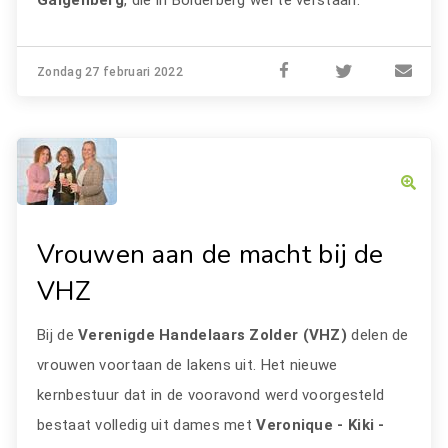
Galgenberg
, die in Bolderberg wel te verstaan.
Zondag 27 februari 2022
Vrouwen aan de macht bij de
VHZ
Bij de
Verenigde Handelaars Zolder (VHZ)
delen de
vrouwen voortaan de lakens uit. Het nieuwe
kernbestuur dat in de vooravond werd voorgesteld
bestaat volledig uit dames met
Veronique - Kiki -