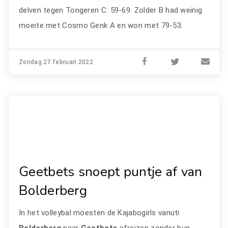
delven tegen Tongeren C: 59-69. Zolder B had weinig
moeite met Cosmo Genk A en won met 79-53.
Zondag 27 februari 2022
Geetbets snoept puntje af van
Bolderberg
In het volleybal moesten de Kajabogirls vanuti