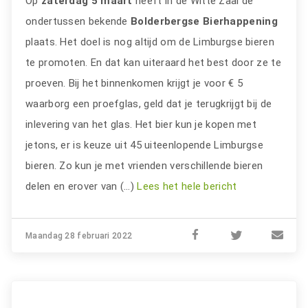
Op
zaterdag 5 maart
heeft in de Witte Zaal de
ondertussen bekende
Bolderbergse Bierhappening
plaats. Het doel is nog altijd om de Limburgse bieren
te promoten. En dat kan uiteraard het best door ze te
proeven. Bij het binnenkomen krijgt je voor € 5
waarborg een proefglas, geld dat je terugkrijgt bij de
inlevering van het glas. Het bier kun je kopen met
jetons, er is keuze uit 45 uiteenlopende Limburgse
bieren. Zo kun je met vrienden verschillende bieren
delen en erover van (…)
Lees het hele bericht
Maandag 28 februari 2022