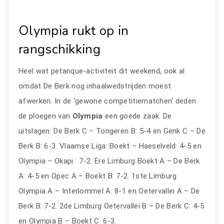
Olympia rukt op in
rangschikking
Heel wat petanque-activiteit dit weekend, ook al
omdat De Berk nog inhaalwedstrijden moest
afwerken. In de 'gewone competitiematchen' deden
de ploegen van
Olympia
een goede zaak. De
uitslagen: De Berk C – Tongeren B: 5-4 en Genk C – De
Berk B: 6-3. Vlaamse Liga: Boekt – Haeselveld: 4-5 en
Olympia – Okapi : 7-2. Ere Limburg Boekt A – De Berk
A: 4-5 en Opec A – Boekt B: 7-2. 1ste Limburg
Olympia A – Interlommel A: 8-1 en Oetervallei A – De
Berk B: 7-2. 2de Limburg Oetervallei B – De Berk C: 4-5
en Olympia B – Boekt C: 6-3.