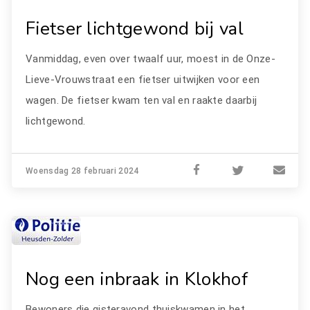
Fietser lichtgewond bij val
Vanmiddag, even over twaalf uur, moest in de Onze-
Lieve-Vrouwstraat een fietser uitwijken voor een
wagen. De fietser kwam ten val en raakte daarbij
lichtgewond.
Woensdag 28 februari 2024
Nog een inbraak in Klokhof
Bewoners die gisteravond thuiskwamen in het