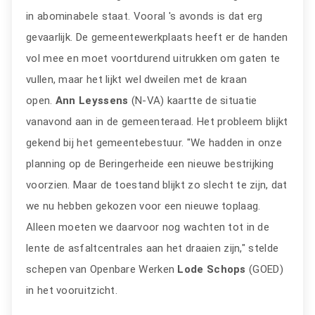
in abominabele staat. Vooral 's avonds is dat erg
gevaarlijk. De gemeentewerkplaats heeft er de handen
vol mee en moet voortdurend uitrukken om gaten te
vullen, maar het lijkt wel dweilen met de kraan
open.
Ann Leyssens
(N-VA) kaartte de situatie
vanavond aan in de gemeenteraad. Het probleem blijkt
gekend bij het gemeentebestuur. "We hadden in onze
planning op de Beringerheide een nieuwe bestrijking
voorzien. Maar de toestand blijkt zo slecht te zijn, dat
we nu hebben gekozen voor een nieuwe toplaag.
Alleen moeten we daarvoor nog wachten tot in de
lente de asfaltcentrales aan het draaien zijn," stelde
schepen van Openbare Werken
Lode Schops
(GOED)
in het vooruitzicht.