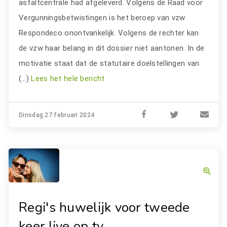
asfaltcentrale had afgeleverd. Volgens de Raad voor
Vergunningsbetwistingen is het beroep van vzw
Respondeco onontvankelijk. Volgens de rechter kan
de vzw haar belang in dit dossier niet aantonen. In de
motivatie staat dat de statutaire doelstellingen van
(…)
Lees het hele bericht
Dinsdag 27 februari 2024
Regi's huwelijk voor tweede
keer live op tv