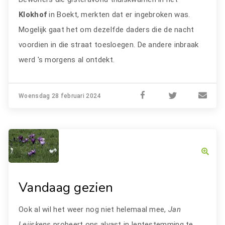
Klokhof
in Boekt, merkten dat er ingebroken was.
Mogelijk gaat het om dezelfde daders die de nacht
voordien in die straat toesloegen. De andere inbraak
werd 's morgens al ontdekt.
Woensdag 28 februari 2024
Vandaag gezien
Ook al wil het weer nog niet helemaal mee,
Jan
Leijskens
probeert ons alvast in lentestemming te