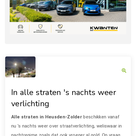
In alle straten 's nachts weer
verlichting
Alle straten in Heusden-Zolder
beschikken vanaf
nu 's nachts weer over straatverlichting, weliswaar in
nachtregime zoals dat ook vroeger al gold. Op vraag