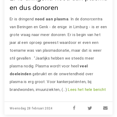
en dus donoren
Er is dringend
nood aan plasma
. In de donorcentra
van Beringen en Genk - de enige in Limburg - is er een
grote vraag naar meer donoren. Er is begin van het
jaar al een oproep geweest waardoor er even een
toename was van plasmadonatie, maar dat is weer
stil gevallen . "Jaarlijks hebben we steeds meer
plasma nodig. Plasma wordt voor hee
l veel
doeleinden
gebruikt en de onwetendheid over
plasma is erg groot. Voor kankerpatiënten, bij
brandwonden, imuunziekten, (…)
Lees het hele bericht
Woensdag 28 februari 2024