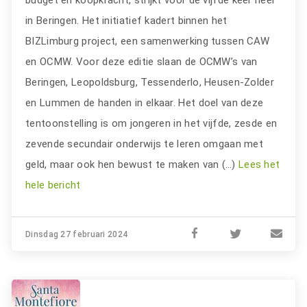
budget en koopkracht, strijkt voor de vijfde keer neer
in Beringen. Het initiatief kadert binnen het
BIZLimburg project, een samenwerking tussen CAW
en OCMW. Voor deze editie slaan de OCMW’s van
Beringen, Leopoldsburg, Tessenderlo, Heusen-Zolder
en Lummen de handen in elkaar. Het doel van deze
tentoonstelling is om jongeren in het vijfde, zesde en
zevende secundair onderwijs te leren omgaan met
geld, maar ook hen bewust te maken van (…)
Lees het
hele bericht
Dinsdag 27 februari 2024