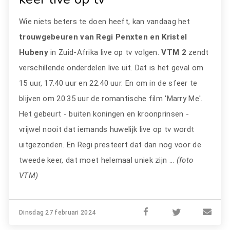
Wie niets beters te doen heeft, kan vandaag het
trouwgebeuren van Regi Penxten en Kristel
Hubeny
in Zuid-Afrika live op tv volgen.
VTM 2
zendt
verschillende onderdelen live uit. Dat is het geval om
15 uur, 17.40 uur en 22.40 uur. En om in de sfeer te
blijven om 20.35 uur de romantische film 'Marry Me'.
Het gebeurt - buiten koningen en kroonprinsen -
vrijwel nooit dat iemands huwelijk live op tv wordt
uitgezonden. En Regi presteert dat dan nog voor de
tweede keer, dat moet helemaal uniek zijn ...
(foto
VTM)
Dinsdag 27 februari 2024