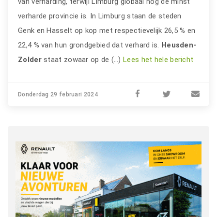
van verharding, terwijl Limburg globaal nog de minst
verharde provincie is. In Limburg staan de steden
Genk en Hasselt op kop met respectievelijk 26,5 % en
22,4 % van hun grondgebied dat verhard is.
Heusden-
Zolder
staat zowaar op de (…)
Lees het hele bericht
Donderdag 29 februari 2024