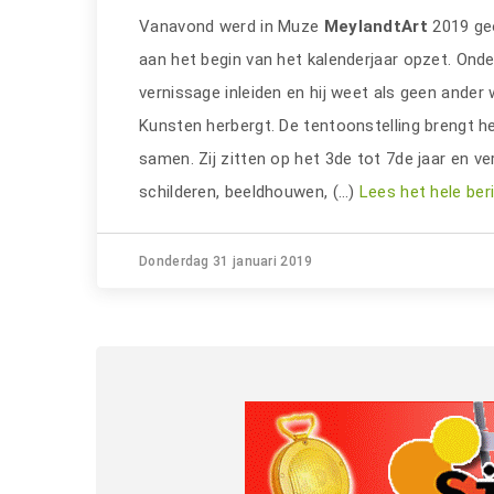
Vanavond werd in Muze
MeylandtArt
2019 ge
aan het begin van het kalenderjaar opzet. On
vernissage inleiden en hij weet als geen ander
Kunsten herbergt. De tentoonstelling brengt h
samen. Zij zitten op het 3de tot 7de jaar en v
schilderen, beeldhouwen, (…)
Lees het hele ber
Donderdag 31 januari 2019