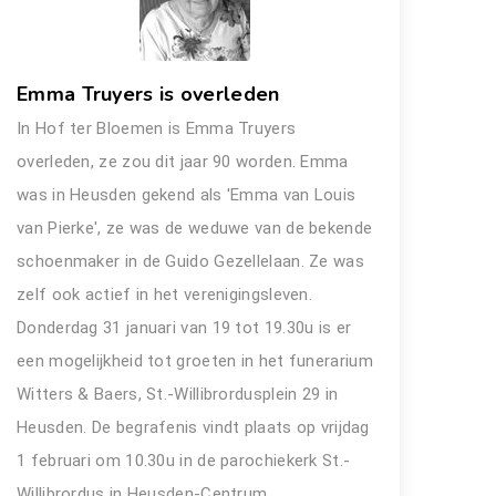
Emma Truyers is overleden
In Hof ter Bloemen is Emma Truyers
overleden, ze zou dit jaar 90 worden. Emma
was in Heusden gekend als 'Emma van Louis
van Pierke', ze was de weduwe van de bekende
schoenmaker in de Guido Gezellelaan. Ze was
zelf ook actief in het verenigingsleven.
Donderdag 31 januari van 19 tot 19.30u is er
een mogelijkheid tot groeten in het funerarium
Witters & Baers, St.-Willibrordusplein 29 in
Heusden. De begrafenis vindt plaats op vrijdag
1 februari om 10.30u in de parochiekerk St.-
Willibrordus in Heusden-Centrum.