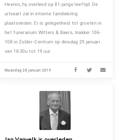
Heeren, hij overleed op 81-jarige leeftijd. De
uitvaart zal in intieme familiekring
plaatsvinden. Er is gelegenheid tot groeten in
het funerarium Witters & Baers, Inakker 106-
108 in Zolder-Centrum op dinsdag 29 januari
van 18.30u tot 19 uur.
Maandag 28 januari 2019
Jan Vanvelk is overleden