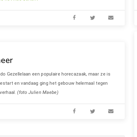
meer
do Gezellelaan een populaire horecazaak, maar ze is
l gestart en vandaag ging het gebouw helemaal tegen
verhaal.
(foto Julien Maebe)