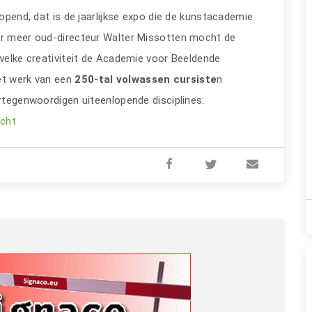
opend, dat is de jaarlijkse expo die de kunstacademie
der meer oud-directeur Walter Missotten mocht de
 welke creativiteit de Academie voor Beeldende
et werk van een
250-tal volwassen cursiste
n
ertegenwoordigen uiteenlopende disciplines:
icht