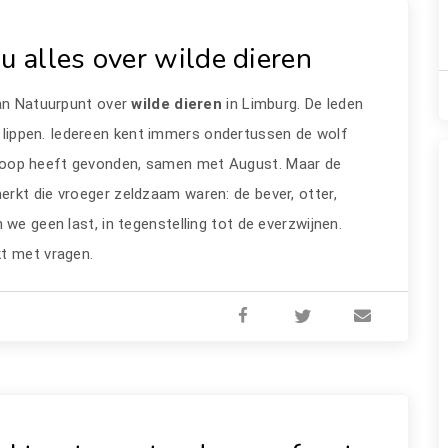
 alles over wilde dieren
an Natuurpunt over
wilde dieren
in Limburg. De leden
 lippen. Iedereen kent immers ondertussen de wolf
otoop heeft gevonden, samen met August. Maar de
rkt die vroeger zeldzaam waren: de bever, otter,
we geen last, in tegenstelling tot de everzwijnen.
kt met vragen.