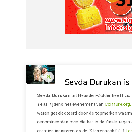
Sevda Durukan is 
Sevda Durukan
uit Heusden-Zolder heeft zich
Year
' tijdens het evenement van
Coiffure.org,
waren geselecteerd door de topmerken waarmee 
genomineerden over die het in de finale tegen
creaties inspireren op de 'Sterrennacht' (…)
Lee