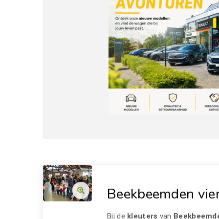
Beekbeemden vier
Bij de
kleuters
van
Beekbeemd