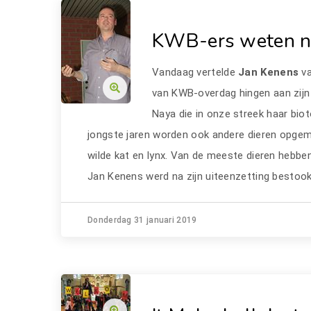
KWB-ers weten nu
Vandaag vertelde
Jan Kenens
v
van KWB-overdag hingen aan zijn
Naya die in onze streek haar bi
jongste jaren worden ook andere dieren opgeme
wilde kat en lynx. Van de meeste dieren hebben 
Jan Kenens werd na zijn uiteenzetting bestoo
Donderdag 31 januari 2019