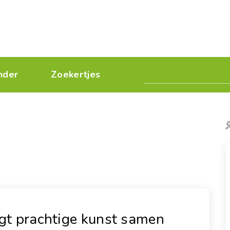
nder
Zoekertjes
gt prachtige kunst samen