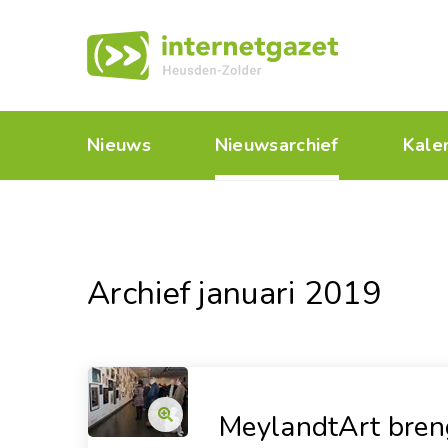
Nieuws
Nieuwsarchief
Kale
Archief januari 2019
MeylandtArt bren