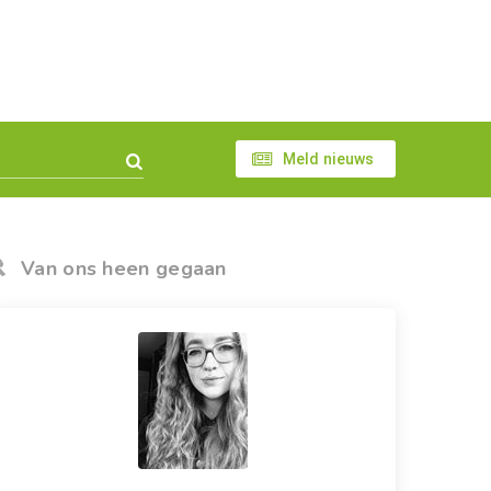
Meld nieuws
Van ons heen gegaan