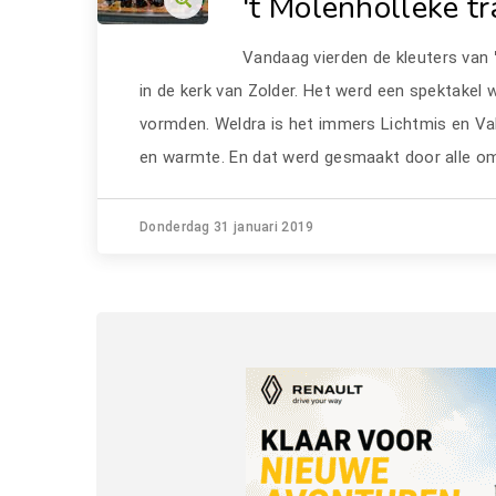
't Molenholleke tr
Vandaag vierden de kleuters van
in de kerk van Zolder. Het werd een spektakel w
vormden. Weldra is het immers Lichtmis en Vale
en warmte. En dat werd gesmaakt door alle om
Donderdag 31 januari 2019