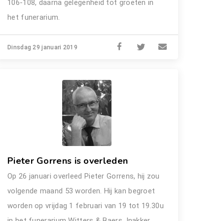
106-108, daarna gelegenheid tot groeten in
het funerarium.
Dinsdag 29 januari 2019
Pieter Gorrens is overleden
Op 26 januari overleed Pieter Gorrens, hij zou
volgende maand 53 worden. Hij kan begroet
worden op vrijdag 1 februari van 19 tot 19.30u
in het funerarium Witters & Baers, Inakker