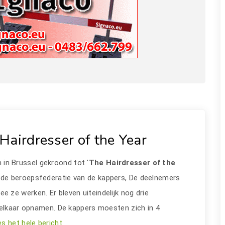
Hairdresser of the Year
 in Brussel gekroond tot '
The Hairdresser of the
de beroepsfederatie van de kappers, De deelnemers
ze werken. Er bleven uiteindelijk nog drie
 elkaar opnamen. De kappers moesten zich in 4
s het hele bericht