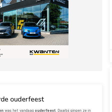
de ouderfeest
en
was het vandaag
ouderfeest
. Daarbij gingen ze in