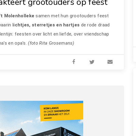
akteert grootouders op feest
't Molenholleke
samen met hun grootouders feest
aarin l
ichtjes, sterretjes en hartjes
de rode draad
ntijn: feesten over licht en liefde, over vriendschap
a's en opa's.
(foto Rita Grosemans)