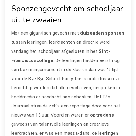
Sponzengevecht om schooljaar
uit te zwaaien
Met een gigantisch gevecht met
duizenden sponzen
tussen leerlingen, leerkrachten en directie werd
vandaag het schooljaar afgesloten in het
Sint-
Franciscuscollege
. De leerlingen hadden eerst nog
een bezinningsmoment in de klas en dan was 't tijd
voor de Bye Bye School Party. Die is ondertussen zo
berucht geworden dat alle geschreven, gesproken en
beeldmedia er aandacht aan schonken. Het Eén-
Journaal straalde zelfs een reportage door voor het
nieuws van 13 uur. Voordien waren er
optredens
geweest van talentvolle leerlingen en creatieve
leerkrachten, er was een massa-dans, de leerlingen