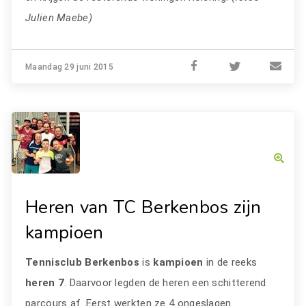
Julien Maebe)
Maandag 29 juni 2015
Heren van TC Berkenbos zijn
kampioen
Tennisclub Berkenbos
is
kampioen
in de reeks
heren 7
. Daarvoor legden de heren een schitterend
parcours af. Eerst werkten ze 4 ongeslagen