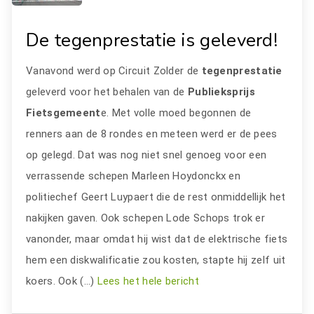
De tegenprestatie is geleverd!
Vanavond werd op Circuit Zolder de
tegenprestatie
geleverd voor het behalen van de
Publieksprijs
Fietsgemeent
e. Met volle moed begonnen de
renners aan de 8 rondes en meteen werd er de pees
op gelegd. Dat was nog niet snel genoeg voor een
verrassende schepen Marleen Hoydonckx en
politiechef Geert Luypaert die de rest onmiddellijk het
nakijken gaven. Ook schepen Lode Schops trok er
vanonder, maar omdat hij wist dat de elektrische fiets
hem een diskwalificatie zou kosten, stapte hij zelf uit
koers. Ook (…)
Lees het hele bericht