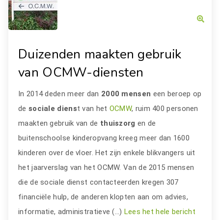
Duizenden maakten gebruik
van OCMW-diensten
In 2014 deden meer dan
2000 mensen
een beroep op
de
sociale diens
t van het
OCMW
, ruim 400 personen
maakten gebruik van de
thuiszorg
en de
buitenschoolse kinderopvang kreeg meer dan 1600
kinderen over de vloer. Het zijn enkele blikvangers uit
het jaarverslag van het OCMW. Van de 2015 mensen
die de sociale dienst contacteerden kregen 307
financiële hulp, de anderen klopten aan om advies,
informatie, administratieve (…)
Lees het hele bericht