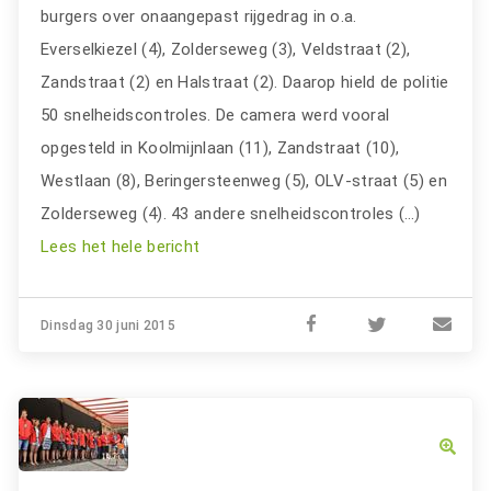
burgers over onaangepast rijgedrag in o.a.
Everselkiezel (4), Zolderseweg (3), Veldstraat (2),
Zandstraat (2) en Halstraat (2). Daarop hield de politie
50 snelheidscontroles. De camera werd vooral
opgesteld in Koolmijnlaan (11), Zandstraat (10),
Westlaan (8), Beringersteenweg (5), OLV-straat (5) en
Zolderseweg (4). 43 andere snelheidscontroles (…)
Lees het hele bericht
Dinsdag 30 juni 2015