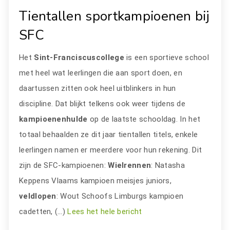
Tientallen sportkampioenen bij
SFC
Het
Sint-Franciscuscollege
is een sportieve school
met heel wat leerlingen die aan sport doen, en
daartussen zitten ook heel uitblinkers in hun
discipline. Dat blijkt telkens ook weer tijdens de
kampioenenhulde
op de laatste schooldag. In het
totaal behaalden ze dit jaar tientallen titels, enkele
leerlingen namen er meerdere voor hun rekening. Dit
zijn de SFC-kampioenen:
Wielrennen
: Natasha
Keppens Vlaams kampioen meisjes juniors,
veldlopen
: Wout Schoofs Limburgs kampioen
cadetten, (…)
Lees het hele bericht