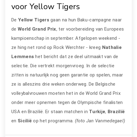
voor Yellow Tigers
De
Yellow Tigers
gaan na hun Baku-campagne naar
de
World Grand Prix
, ter voorbereiding van Europees
kampioenschap in september. Afgelopen weekend -
ze hing net rond op Rock Werchter - kreeg
Nathalie
Lemmens
het bericht dat ze deel uitmaakt van de
selectie. Die vertrekt morgenvroeg. In de selectie
zitten is natuurlijk nog geen garantie op spelen, maar
ze is alleszins drie weken onderweg. De Belgische
volleybalvrouwen moeten het in de World Grand Prix
onder meer opnemen tegen de Olympische finalisten
USA en Brazilië. Er staan matchen in
Turkije
,
Brazilië
en
Sicilië
op het programma.
(foto Jan Vanmedegael)