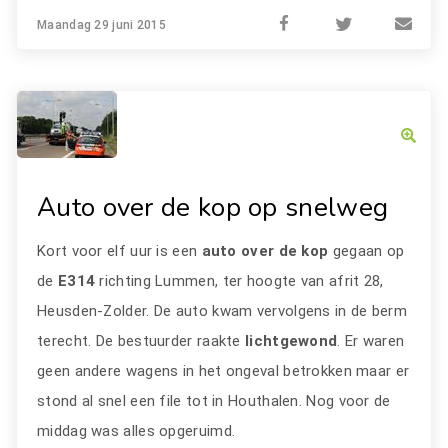
Maandag 29 juni 2015
Auto over de kop op snelweg
Kort voor elf uur is een
auto over de kop
gegaan op
de
E314
richting Lummen, ter hoogte van afrit 28,
Heusden-Zolder. De auto kwam vervolgens in de berm
terecht. De bestuurder raakte
lichtgewond
. Er waren
geen andere wagens in het ongeval betrokken maar er
stond al snel een file tot in Houthalen. Nog voor de
middag was alles opgeruimd.