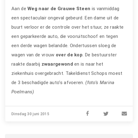
Aan de
Weg naar de Grauwe Steen
is vanmiddag
een spectaculair ongeval gebeurd. Een dame uit de
buurt verloor er de controle over het stuur, ze raakte
een geparkeerde auto, die vooruitschoof en tegen
een derde wagen belandde. Ondertussen sloeg de
wagen van de vrouw
over de kop
. De bestuurster
raakte daarbij
zwaargewond
en is naar het
ziekenhuis overgebracht. Takeldienst Schops moest
de 3 beschadigde auto’s afvoeren.
(foto’s Marina
Poelmans)
Dinsdag 30 juni 2015