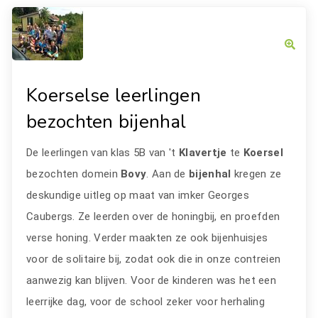
Koerselse leerlingen
bezochten bijenhal
De leerlingen van klas 5B van 't
Klavertje
te
Koersel
bezochten domein
Bovy
. Aan de
bijenhal
kregen ze
deskundige uitleg op maat van imker Georges
Caubergs. Ze leerden over de honingbij, en proefden
verse honing. Verder maakten ze ook bijenhuisjes
voor de solitaire bij, zodat ook die in onze contreien
aanwezig kan blijven. Voor de kinderen was het een
leerrijke dag, voor de school zeker voor herhaling