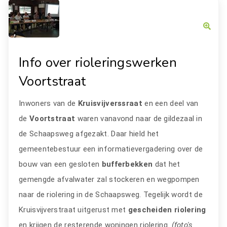
Info over rioleringswerken
Voortstraat
Inwoners van de
Kruisvijverssraat
en een deel van
de
Voortstraat
waren vanavond naar de gildezaal in
de Schaapsweg afgezakt. Daar hield het
gemeentebestuur een informatievergadering over de
bouw van een gesloten
bufferbekken
dat het
gemengde afvalwater zal stockeren en wegpompen
naar de riolering in de Schaapsweg. Tegelijk wordt de
Kruisvijverstraat uitgerust met
gescheiden riolering
en krijgen de resterende woningen riolering.
(foto's