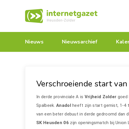
Nieuws
Nieuwsarchief
Kale
Verschroeiende start va
In derde provinciale A is
Vrijheid Zolder
goed 
Spalbeek.
Anadol
heeft zijn start gemist, 1-4
van een beter debuut in derde gedroomd dan de 
SK Heusden 06
zijn openingsmatch bij Union 