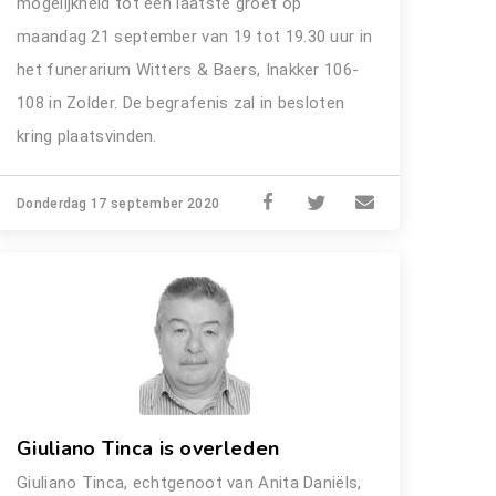
mogelijkheid tot een laatste groet op
maandag 21 september van 19 tot 19.30 uur in
het funerarium Witters & Baers, Inakker 106-
108 in Zolder. De begrafenis zal in besloten
kring plaatsvinden.
Donderdag 17 september 2020
Giuliano Tinca is overleden
Giuliano Tinca, echtgenoot van Anita Daniëls,