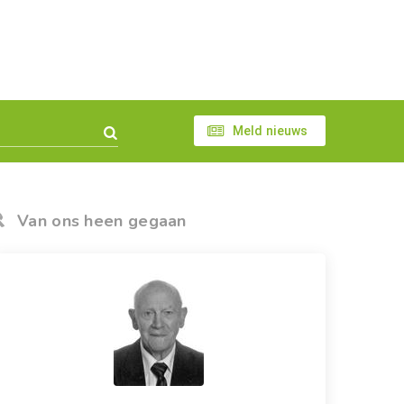
Meld nieuws
Van ons heen gegaan