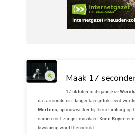
Maak 17 seconden
17 oktober is de jaarlijkse
Wereld
dat armoede niet langer kan getolereerd worde
Mertens
, opbouwwerker bij Rimo Limburg op 
samen met zanger-muzikant
Koen Buyse
een
lawaaierig wordt benadrukt.