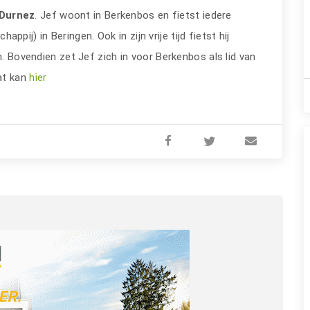
 Durnez
. Jef woont in Berkenbos en fietst iedere
j) in Beringen. Ook in zijn vrije tijd fietst hij
n. Bovendien zet Jef zich in voor Berkenbos als lid van
at kan
hier