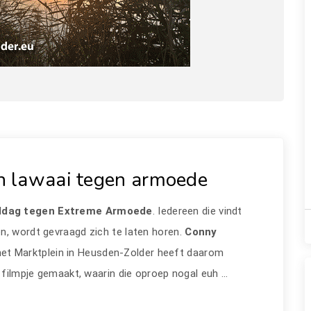
 lawaai tegen armoede
dag tegen Extreme Armoede
. Iedereen die vindt
n, wordt gevraagd zich te laten horen.
Conny
het Marktplein in Heusden-Zolder heeft daarom
 filmpje gemaakt, waarin die oproep nogal euh ...