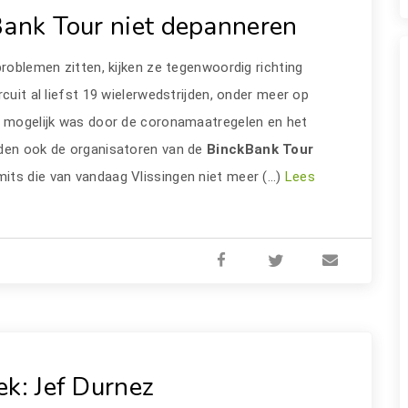
Bank Tour niet depanneren
problemen zitten, kijken ze tegenwoordig richting
cuit al liefst 19 wielerwedstrijden, onder meer op
et mogelijk was door de coronamaatregelen en het
dden ook de organisatoren van de
BinckBank
Tour
mits die van vandaag Vlissingen niet meer (…)
Lees
ek: Jef Durnez