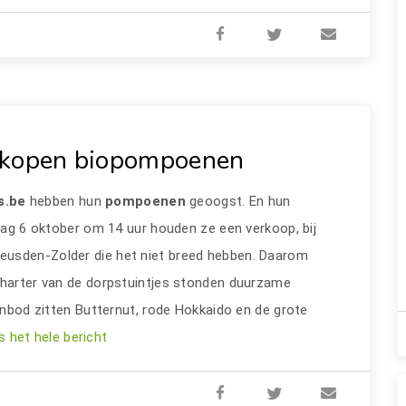
rkopen biopompoenen
s.be
hebben hun
pompoenen
geoogst. En hun
sdag 6 oktober om 14 uur houden ze een verkoop, bij
eusden-Zolder die het niet breed hebben. Daarom
charter van de dorpstuintjes stonden duurzame
aanbod zitten Butternut, rode Hokkaido en de grote
s het hele bericht