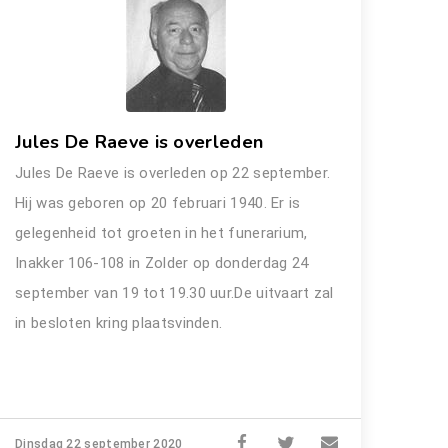
Jules De Raeve is overleden
Jules De Raeve is overleden op 22 september.
Hij was geboren op 20 februari 1940. Er is
gelegenheid tot groeten in het funerarium,
Inakker 106-108 in Zolder op donderdag 24
september van 19 tot 19.30 uur.De uitvaart zal
in besloten kring plaatsvinden.
Dinsdag 22 september 2020