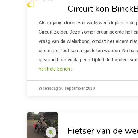
Circuit kon Binck
Als organisatoren van wielerwedstrijden in de 
Circuit Zolder. Deze zomer organiseerde het cir
vraag van de wielerbond, omdat het elders ni
circuit perfect kan afgesloten worden. Nu ha
gevraagd om vrijdag een
tijdrit
te houden, ver
het hele bericht
Woensdag 30 september 2020
Fietser van de we