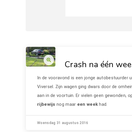
Crash na één week
In de vooravond is een jonge autobestuurder u
Viversel. Zijn wagen ging dwars door de omhei
aan in de voortuin. Er vielen geen gewonden, op
rijbewijs
nog maar
een week
had.
Woensdag 31 augustus 2016