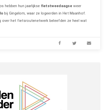
s hebben hun jaarlijkse
fietstweedaagse
weer
lo
bij Gingelom, waar ze logeerden in Het Maanhof.
g over het fietsroutenetwerk beleefden ze heel wat