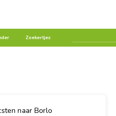
nder
Zoekertjes
tsten naar Borlo