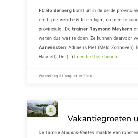
FC Bolderberg
komt uit in de derde provincial
om bij de
eerste 5
te eindigen, en mee te ku
provinciale . De
trainer Raymond Meykens
e
weten dus wat te doen. Ze kunnen daarvoor we
Aanwinsten
: Adriaens Piet (Melo Zonhoven),
Hasselt), Del (…)
Lees het hele bericht
Woensdag 31 augustus 2016
Vakantiegroeten u
De familie
Mullens-Baeten
maakte een rondrei