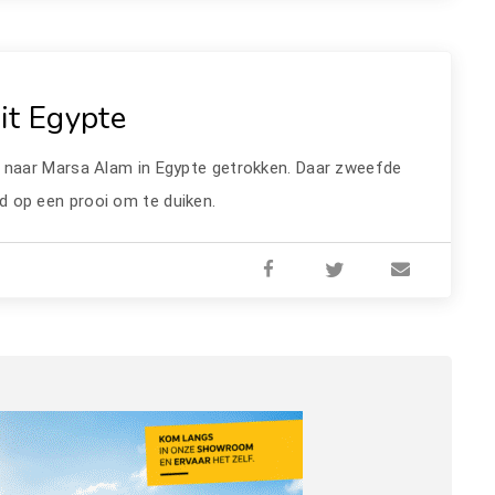
it Egypte
n naar Marsa Alam in Egypte getrokken. Daar zweefde
d op een prooi om te duiken.