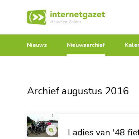
Nieuws
Nieuwsarchief
Kale
Archief augustus 2016
Ladies van '48 fie