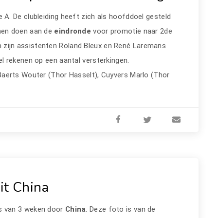
e A. De clubleiding heeft zich als hoofddoel gesteld
nnen doen aan de
eindronde
voor promotie naar 2de
n zijn assistenten Roland Bleux en René Laremans
l rekenen op een aantal versterkingen.
 Baerts Wouter (Thor Hasselt), Cuyvers Marlo (Thor
it China
s van 3 weken door
China
. Deze foto is van de