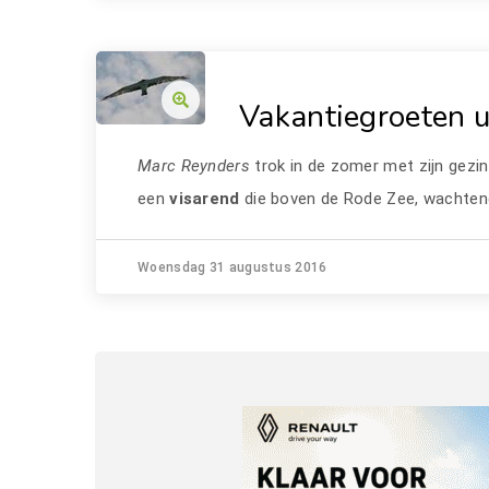
Vakantiegroeten u
Marc Reynders
trok in de zomer met zijn gezi
een
visarend
die boven de Rode Zee, wachten
Woensdag 31 augustus 2016