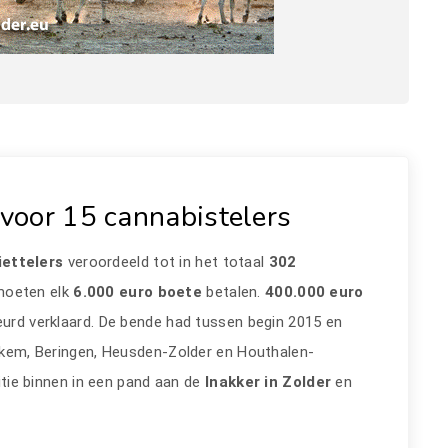
voor 15 cannabistelers
iettelers
veroordeeld tot in het totaal
302
moeten elk
6.000 euro boete
betalen.
400.000 euro
eurd verklaard. De bende had tussen begin 2015 en
okkem, Beringen, Heusden-Zolder en Houthalen-
litie binnen in een pand aan de
Inakker in Zolder
en