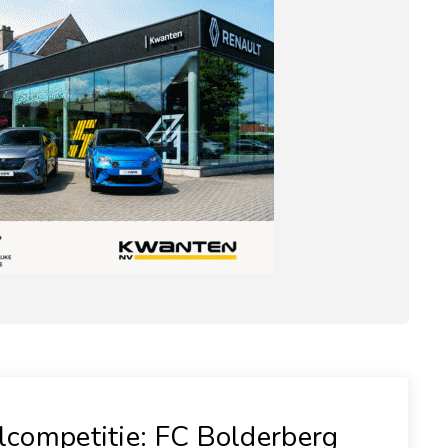
lcompetitie: FC Bolderberg