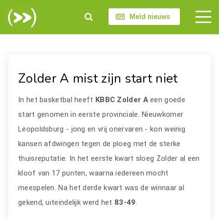
Meld nieuws
Zolder A mist zijn start niet
In het basketbal heeft
KBBC Zolder A
een goede
start genomen in eerste provinciale. Nieuwkomer
Leopoldsburg - jong en vrij onervaren - kon weinig
kansen afdwingen tegen de ploeg met de sterke
thuisreputatie. In het eerste kwart sloeg Zolder al een
kloof van 17 punten, waarna iedereen mocht
meespelen. Na het derde kwart was de winnaar al
gekend, uiteindelijk werd het
83-49
.