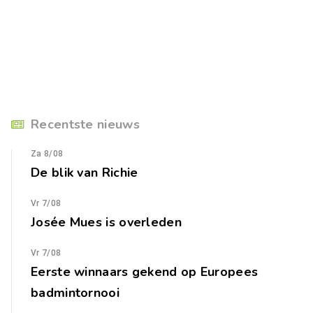
Recentste nieuws
Za 8/08
De blik van Richie
Vr 7/08
Josée Mues is overleden
Vr 7/08
Eerste winnaars gekend op Europees
badmintornooi