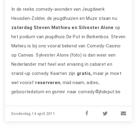
In de reeks comedy-avonden van Jeugdwerk
Heusden-Zolder, de jeugdhuizen en Muze staan nu
zaterdag
Steven Mathieu en Silvester Alone
op
het podium van jeugdhuis De Put in Berkenbos. Steven
Mahieu is bij ons vooral bekend van Comedy-Casino
op Canvas. Sylvester Alone
(foto
) is dan weer een
Nederlander met heel wat ervaring in cabaret en
stand-up comedy. Kaarten zijn
gratis,
maar je moet
wel vooraf
reserveren
, mail naam, adres,
geboortedatum en gsmnr. naar comedy
jhdeput.be
Donderdag 14 april 2011