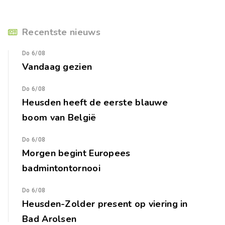
Recentste nieuws
Do 6/08
Vandaag gezien
Do 6/08
Heusden heeft de eerste blauwe
boom van België
Do 6/08
Morgen begint Europees
badmintontornooi
Do 6/08
Heusden-Zolder present op viering in
Bad Arolsen