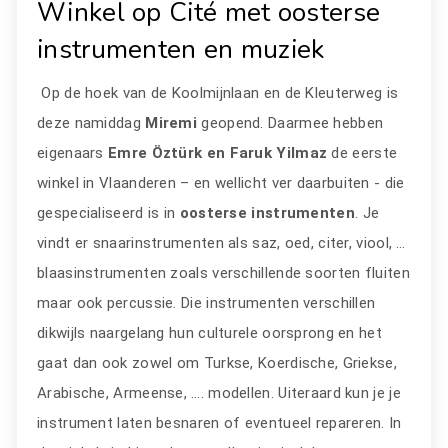
Winkel op Cité met oosterse
instrumenten en muziek
Op de hoek van de Koolmijnlaan en de Kleuterweg is
deze namiddag
Miremi
geopend. Daarmee hebben
eigenaars
Emre Öztürk en Faruk Yilmaz
de eerste
winkel in Vlaanderen – en wellicht ver daarbuiten - die
gespecialiseerd is in
oosterse instrumenten
. Je
vindt er snaarinstrumenten als saz, oed, citer, viool, …
blaasinstrumenten zoals verschillende soorten fluiten
maar ook percussie. Die instrumenten verschillen
dikwijls naargelang hun culturele oorsprong en het
gaat dan ook zowel om Turkse, Koerdische, Griekse,
Arabische, Armeense, …. modellen. Uiteraard kun je je
instrument laten besnaren of eventueel repareren. In