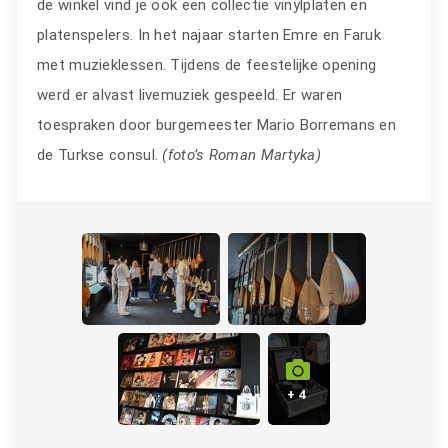
de winkel vind je ook een collectie vinylplaten en
platenspelers. In het najaar starten Emre en Faruk
met muzieklessen. Tijdens de feestelijke opening
werd er alvast livemuziek gespeeld. Er waren
toespraken door burgemeester Mario Borremans en
de Turkse consul.
(foto’s Roman Martyka)
+ 4