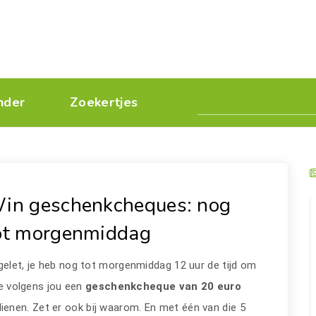
nder
Zoekertjes
in geschenkcheques: nog
ot morgenmiddag
elet, je heb nog tot morgenmiddag 12 uur de tijd om
e volgens jou een
geschenkcheque van 20 euro
enen. Zet er ook bij waarom. En met één van die 5