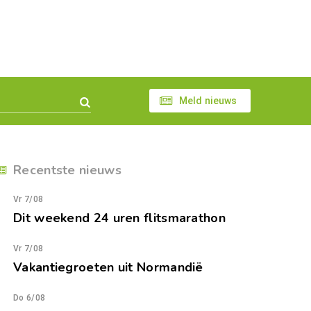
Meld nieuws
Recentste nieuws
Vr 7/08
Dit weekend 24 uren flitsmarathon
Vr 7/08
Vakantiegroeten uit Normandië
Do 6/08