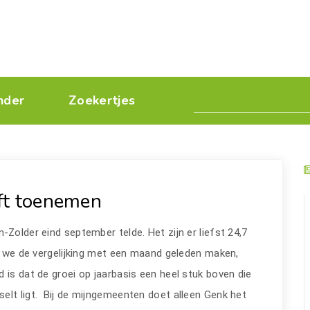
nder
Zoekertjes
ft toenemen
-Zolder eind september telde. Het zijn er liefst 24,7
ls we de vergelijking met een maand geleden maken,
 is dat de groei op jaarbasis een heel stuk boven die
elt ligt. Bij de mijngemeenten doet alleen Genk het