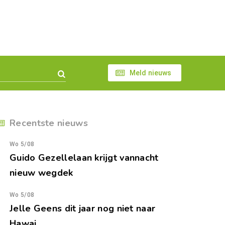
Meld nieuws
Recentste nieuws
Wo 5/08
Guido Gezellelaan krijgt vannacht
nieuw wegdek
Wo 5/08
Jelle Geens dit jaar nog niet naar
Hawai