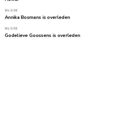
Wo 5/08
Annika Bosmans is overleden
Wo 5/08
Godelieve Goossens is overleden