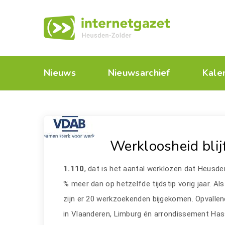
Nieuws
Nieuwsarchief
Kale
Werkloosheid blij
1.110
, dat is het aantal werklozen dat Heusden
% meer dan op hetzelfde tijdstip vorig jaar. A
zijn er 20 werkzoekenden bijgekomen. Opvallend
in Vlaanderen, Limburg én arrondissement Hass