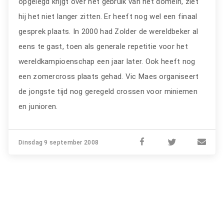
opgelegd krijgt over het gebruik van het domein, ziet
hij het niet langer zitten. Er heeft nog wel een finaal
gesprek plaats. In 2000 had Zolder de wereldbeker al
eens te gast, toen als generale repetitie voor het
wereldkampioenschap een jaar later. Ook heeft nog
een zomercross plaats gehad. Vic Maes organiseert
de jongste tijd nog geregeld crossen voor miniemen
en junioren.
Dinsdag 9 september 2008