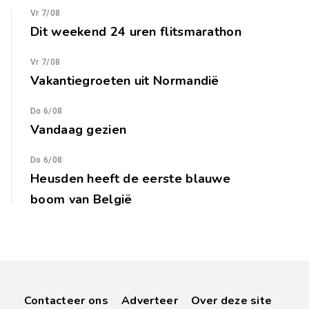
Vr 7/08
Dit weekend 24 uren flitsmarathon
Vr 7/08
Vakantiegroeten uit Normandië
Do 6/08
Vandaag gezien
Do 6/08
Heusden heeft de eerste blauwe
boom van België
Contacteer ons
Adverteer
Over deze site