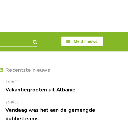
Meld nieuws
Recentste nieuws
Zo 9/08
Vakantiegroeten uit Albanië
Zo 9/08
Vandaag was het aan de gemengde
dubbelteams