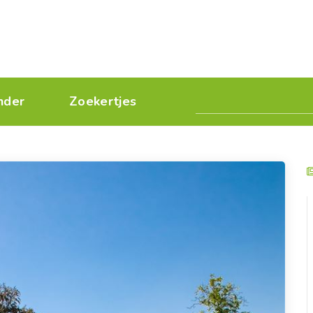
nder
Zoekertjes