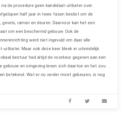
 na de procedure geen kandidaat-uitbater over.
gelopen half jaar in twee fasen beslist om de
k, gevels, ramen en deuren. Daarvoor kan het een
 gaat om een beschermd gebouw. Ook de
nneninrichting werd niet ingevuld om daar alle
-uitbater. Maar ook deze keer bleek er uiteindelijk
lokaal bestuur had altijd de voorkeur gegeven aan een
e gebouw en omgeving lenen zich daartoe en het zou
en betekend. Wat er nu verder moet gebeuren, is nog