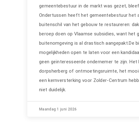
gemeentebestuur in de markt was gezet, bleef
Ondertussen heeft het gemeentebestuur het af
buitenschil van het gebouw te restaureren: da
beroep doen op Vlaamse subsidies, want het
buitenomgeving is al drastisch aangepakt.De bi
mogelijkheden open te laten voor een kandidaat
geen geïnteresseerde ondernemer te zijn. Het 
dorpsherberg of ontmoetingsruimte, het mooi
een kernversterking voor Zolder-Centrum hebb
niet duidelijk.
Maandag 1 juni 2026