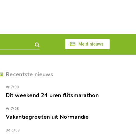
Meld nieuws
Recentste nieuws
Vr 7/08
Dit weekend 24 uren flitsmarathon
Vr 7/08
Vakantiegroeten uit Normandië
Do 6/08