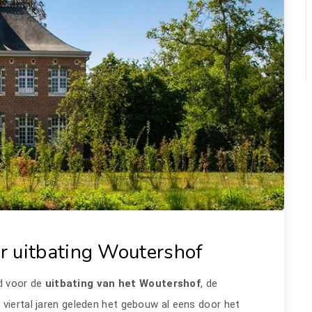
r uitbating Woutershof
d voor de
uitbating van het Woutershof
, de
 viertal jaren geleden het gebouw al eens door het