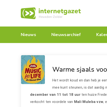
Nieuws
Nieuwsarchief
Kale
Warme sjaals voor
Het wordt koud en dan heb je e
mee kunt steunen, is dat aardig
december van 11 tot 18 uur
ten huize Frede
verkocht ten voordele van
Mali Muleba vzw
, 