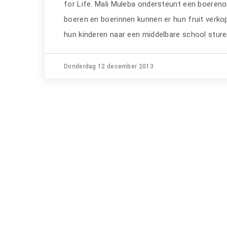
for Life. Mali Muleba ondersteunt een boeren
boeren en boerinnen kunnen er hun fruit verko
hun kinderen naar een middelbare school stur
Donderdag 12 december 2013