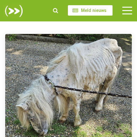
Meld nieuws