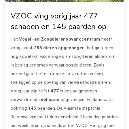
VZOC ving vorig jaar 477
schapen en 145 paarden op
Het
Vogel- en Zoogdierenopvangcentrum
heeft
vorig jaar
4.285 dieren opgevangen
, het ging toen
nog zowel om wilde vogels en zoogdieren alsook om
in beslag genomen verwaarloosde dieren. Zoals
bekend gaat het centrum zich vanaf nu volledig
toeleggen op de opvang van verwaarloosde dieren.
Vorig jaar zijn liefst
477
in beslag genomen
verwaarloosde
schapen
opgevangen. En daarnaast
ook nog
145 paarden
. De Vlaamse inspectie
Dierenwelzijn heeft dus gemiddeld 3 bijna drie paarden
per week laten ophalen door het VZOC. Het ging heel