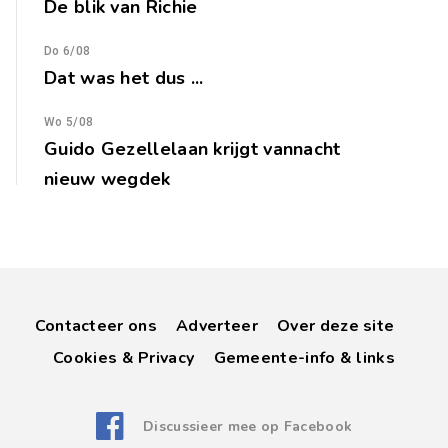
De blik van Richie
Do 6/08
Dat was het dus ...
Wo 5/08
Guido Gezellelaan krijgt vannacht
nieuw wegdek
Contacteer ons
Adverteer
Over deze site
Cookies & Privacy
Gemeente-info & links
Discussieer mee op Facebook