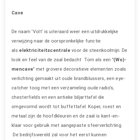
Cave
De naam 'Volt' is uiteraard weer een uitdrukkelijke
verwijzing naar de oorspronkelijke functie
als
elektriciteitscentrale
voor de steenkoolmijn. De
look en feel van de zaal bedacht Tom als een
'(Wo)-
mencave'
met grovere decoratieve elementen zoals
verlichting gemaakt uit oude brandblussers, een eye-
catcher toog met een verzameling oude radio's,
chesterfields en een antieke biljarttafel die
omgevormd wordt tot buffettafel. Koper, roest en
metaal zijn de hoofdkleuren en de zaal is kant-en-
klaar voor gebruik met aangepaste sfeerverlichting.
De bedrijfswereld zal voor het eerst kunnen