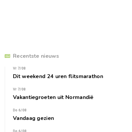
Recentste nieuws
Vr 7/08
Dit weekend 24 uren flitsmarathon
Vr 7/08
Vakantiegroeten uit Normandië
Do 6/08
Vandaag gezien
Do 6/08