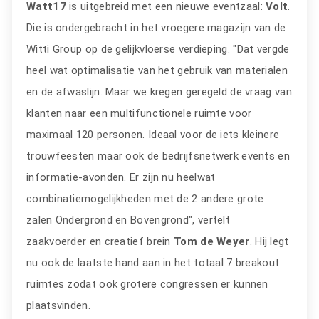
Watt17
is uitgebreid met een nieuwe eventzaal:
Volt
.
Die is ondergebracht in het vroegere magazijn van de
Witti Group op de gelijkvloerse verdieping. "Dat vergde
heel wat optimalisatie van het gebruik van materialen
en de afwaslijn. Maar we kregen geregeld de vraag van
klanten naar een multifunctionele ruimte voor
maximaal 120 personen. Ideaal voor de iets kleinere
trouwfeesten maar ook de bedrijfsnetwerk events en
informatie-avonden. Er zijn nu heelwat
combinatiemogelijkheden met de 2 andere grote
zalen Ondergrond en Bovengrond", vertelt
zaakvoerder en creatief brein
Tom de Weyer
. Hij legt
nu ook de laatste hand aan in het totaal 7 breakout
ruimtes zodat ook grotere congressen er kunnen
plaatsvinden.