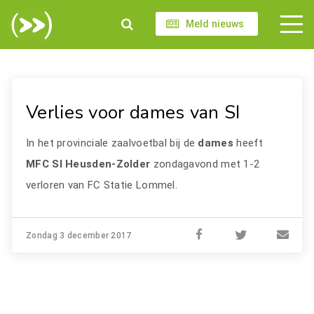
Meld nieuws
Verlies voor dames van SI
In het provinciale zaalvoetbal bij de
dames
heeft
MFC SI Heusden-Zolder
zondagavond met 1-2
verloren van FC Statie Lommel.
Zondag 3 december 2017