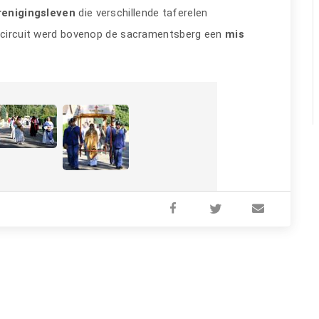
renigingsleven
die verschillende taferelen
et circuit werd bovenop de sacramentsberg een
mis