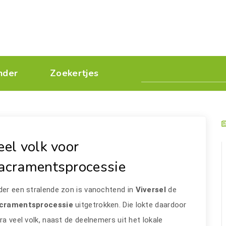
nder
Zoekertjes
eel volk voor
acramentsprocessie
er een stralende zon is vanochtend in
Viversel
de
cramentsprocessie
uitgetrokken. Die lokte daardoor
ra veel volk, naast de deelnemers uit het lokale