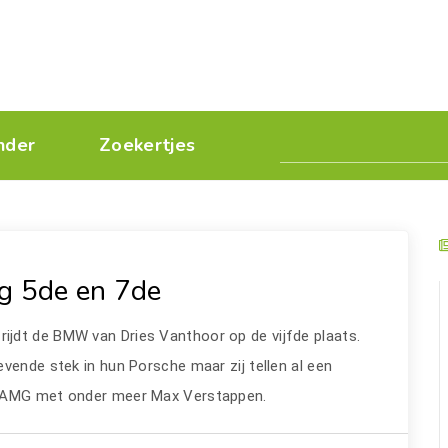
nder
Zoekertjes
ig 5de en 7de
g
rijdt de BMW van Dries Vanthoor op de vijfde plaats.
vende stek in hun Porsche maar zij tellen al een
s AMG met onder meer Max Verstappen.