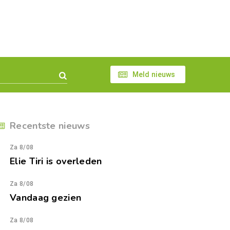
Meld nieuws
Recentste nieuws
Za 8/08
Elie Tiri is overleden
Za 8/08
Vandaag gezien
Za 8/08