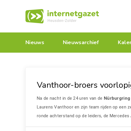
Nieuws
Nieuwsarchief
Kale
Vanthoor-broers voorlop
Na de nacht in de 24 uren van de
Nürburgrin
Laurens Vanthoor en zijn team rijden op een ze
ronde achterstand op de leiders, de Mercede