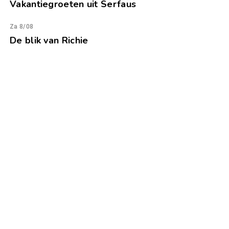
Vakantiegroeten uit Serfaus
Za 8/08
De blik van Richie