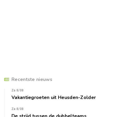
Recentste nieuws
Za 8/08
Vakantiegroeten uit Heusden-Zolder
Za 8/08
De strijd tussen de dubbelteams