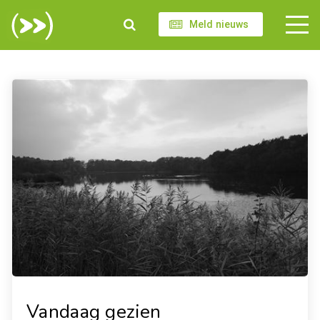
Meld nieuws
Vandaag gezien