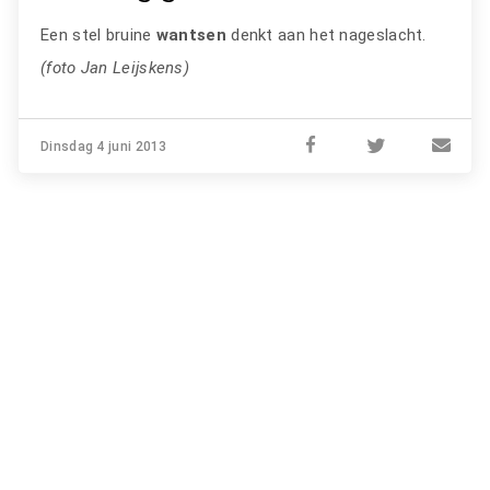
Een stel bruine
wantsen
denkt aan het nageslacht.
(foto Jan Leijskens)
Dinsdag 4 juni 2013