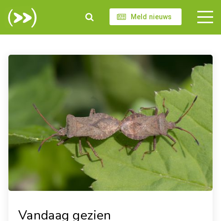
Meld nieuws
Vandaag gezien