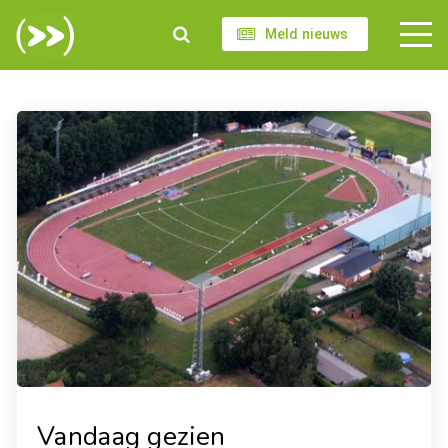
Meld nieuws
Vandaag gezien