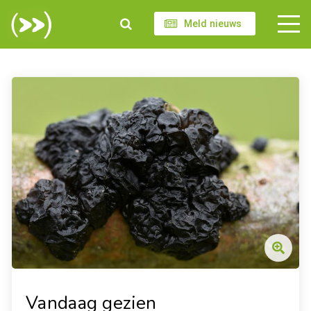
Meld nieuws
Vandaag gezien