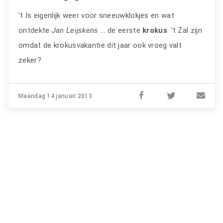
't Is eigenlijk weer voor sneeuwklokjes en wat
ontdekte
Jan Leijskens
... de eerste
krokus
. 't Zal zijn
omdat de krokusvakantie dit jaar ook vroeg valt
zeker?
Maandag 14 januari 2013