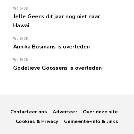
Wo 5/08
Jelle Geens dit jaar nog niet naar
Hawai
Wo 5/08
Annika Bosmans is overleden
Wo 5/08
Godelieve Goossens is overleden
Contacteer ons
Adverteer
Over deze site
Cookies & Privacy
Gemeente-info & links