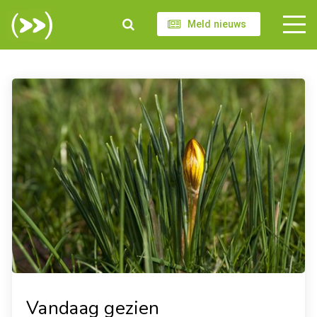
Meld nieuws
Vandaag gezien