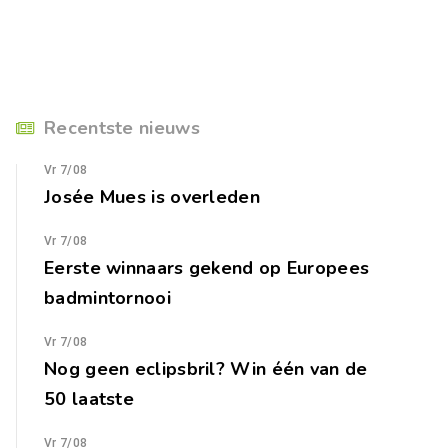
Recentste nieuws
Vr 7/08
Josée Mues is overleden
Vr 7/08
Eerste winnaars gekend op Europees
badmintornooi
Vr 7/08
Nog geen eclipsbril? Win één van de
50 laatste
Vr 7/08