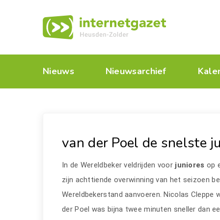
Nieuws
Nieuwsarchief
Kale
van der Poel de snelste j
In de Wereldbeker veldrijden voor
juniores
op 
zijn achttiende overwinning van het seizoen beh
Wereldbekerstand aanvoeren. Nicolas Cleppe wa
der Poel was bijna twee minuten sneller dan e