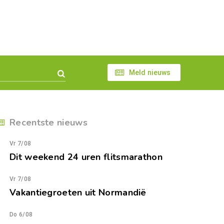
Meld nieuws
Recentste nieuws
Vr 7/08
Dit weekend 24 uren flitsmarathon
Vr 7/08
Vakantiegroeten uit Normandië
Do 6/08