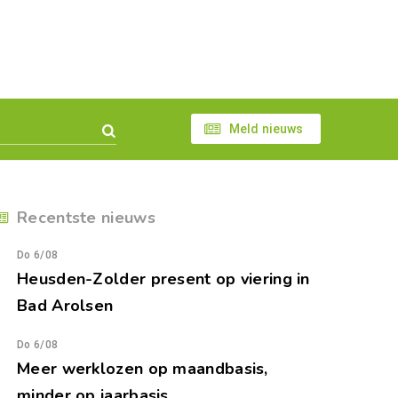
Meld nieuws
Recentste nieuws
Do 6/08
Heusden-Zolder present op viering in
Bad Arolsen
Do 6/08
Meer werklozen op maandbasis,
minder op jaarbasis