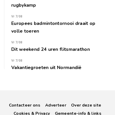
rugbykamp
Vr 7/08
Europees badmintontornooi draait op
volle toeren
Vr 7/08
Dit weekend 24 uren flitsmarathon
Vr 7/08
Vakantiegroeten uit Normandië
Contacteer ons
Adverteer
Over deze site
Cookies & Privacy
Gemeente-info & links