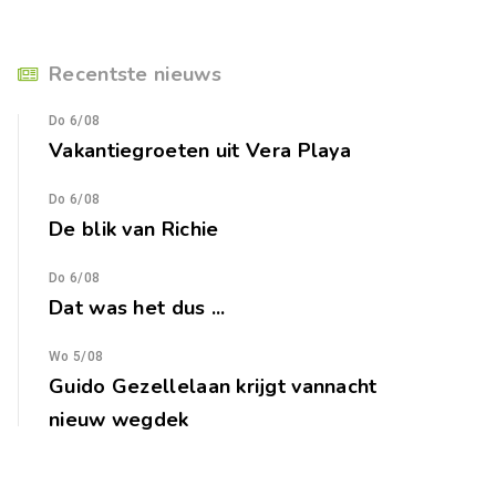
Recentste nieuws
Do 6/08
Vakantiegroeten uit Vera Playa
Do 6/08
De blik van Richie
Do 6/08
Dat was het dus ...
Wo 5/08
Guido Gezellelaan krijgt vannacht
nieuw wegdek