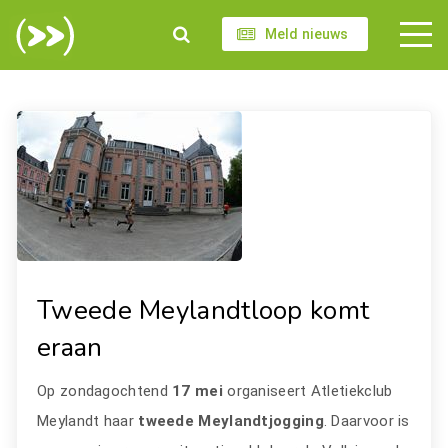
Meld nieuws
Tweede Meylandtloop komt
eraan
Op zondagochtend
17 mei
organiseert Atletiekclub
Meylandt haar
tweede Meylandtjogging
. Daarvoor is