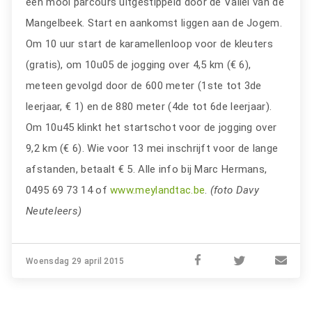
een mooi parcours uitgestippeld door de Vallei van de
Mangelbeek. Start en aankomst liggen aan de Jogem.
Om 10 uur start de karamellenloop voor de kleuters
(gratis), om 10u05 de jogging over 4,5 km (€ 6),
meteen gevolgd door de 600 meter (1ste tot 3de
leerjaar, € 1) en de 880 meter (4de tot 6de leerjaar).
Om 10u45 klinkt het startschot voor de jogging over
9,2 km (€ 6). Wie voor 13 mei inschrijft voor de lange
afstanden, betaalt € 5. Alle info bij Marc Hermans,
0495 69 73 14 of
www.meylandtac.be
.
(foto Davy
Neuteleers)
Woensdag 29 april 2015