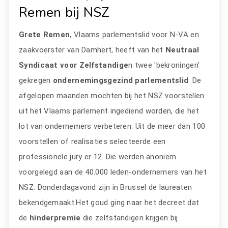
Remen bij NSZ
Grete Remen
, Vlaams parlementslid voor N-VA en
zaakvoerster van Damhert, heeft van het
Neutraal
Syndicaat voor Zelfstandige
n twee 'bekroningen'
gekregen
ondernemingsgezind parlementslid
. De
afgelopen maanden mochten bij het NSZ voorstellen
uit het Vlaams parlement ingediend worden, die het
lot van ondernemers verbeteren. Uit de meer dan 100
voorstellen of realisaties selecteerde een
professionele jury er 12. Die werden anoniem
voorgelegd aan de 40.000 leden-ondernemers van het
NSZ. Donderdagavond zijn in Brussel de laureaten
bekendgemaakt.Het goud ging naar het decreet dat
de
hinderpremie
die zelfstandigen krijgen bij