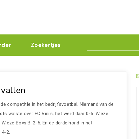
nder
Zoekertjes
 vallen
de competitie in het bedrijfsvoetbal. Niemand van de
cts walste over FC Vini's, het werd daar 0-6. Wieze
Wieze Boys B, 2-5. En de derde hond in het
 4-2.