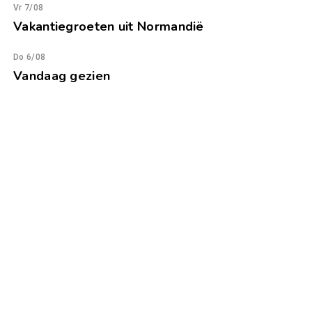
Vr 7/08
Vakantiegroeten uit Normandië
Do 6/08
Vandaag gezien