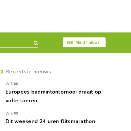
Meld nieuws
Recentste nieuws
Vr 7/08
Europees badmintontornooi draait op
volle toeren
Vr 7/08
Dit weekend 24 uren flitsmarathon