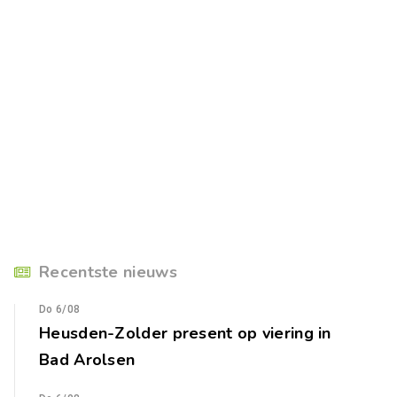
Recentste nieuws
Do 6/08
Heusden-Zolder present op viering in
Bad Arolsen