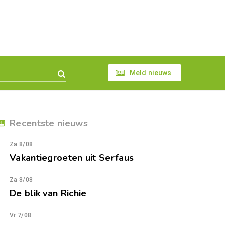
Meld nieuws
Recentste nieuws
Za 8/08
Vakantiegroeten uit Serfaus
Za 8/08
De blik van Richie
Vr 7/08