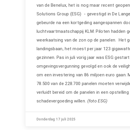
van de Benelux, het is nog maar recent geopen
Solutions Group (ESG) - gevestigd in De Lan
gebeurde na een kortgeding aangespannen door
luchtvaartmaatschappij KLM. Piloten hadden ge
weerkaatsing van de zon op de panelen. Het 
landingsbaan, het moest per jaar 123 gigawatt
gezinnen. Pas in juli vorig jaar was ESG gesta
omgevingsvergunning gevolgd en ook de veilig
om een investering van 86 miljoen euro gaan. 
78.500 van de 228.700 panelen moeten verwijd
verluidt bereid om de panelen in een opstelling
schadevergoeding willen.
(foto ESG)
Donderdag 17 juli 2025