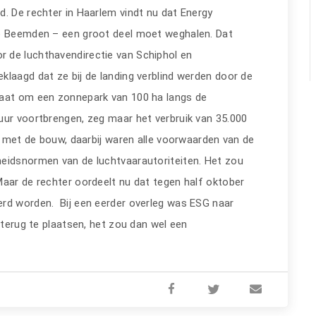
d. De rechter in Haarlem vindt nu dat Energy
ge Beemden – een groot deel moet weghalen. Dat
 de luchthavendirectie van Schiphol en
klaagd dat ze bij de landing verblind werden door de
gaat om een zonnepark van 100 ha langs de
uur voortbrengen, zeg maar het verbruik van 35.000
rt met de bouw, daarbij waren alle voorwaarden van de
heidsnormen van de luchtvaarautoriteiten. Het zou
Maar de rechter oordeelt nu dat tegen half oktober
erd worden. Bij een eerder overleg was ESG naar
 terug te plaatsen, het zou dan wel een