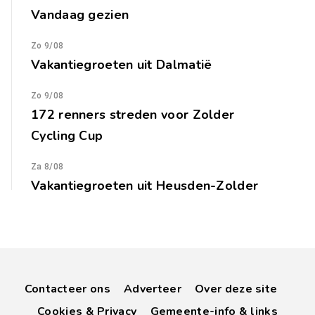
Vandaag gezien
Zo 9/08
Vakantiegroeten uit Dalmatië
Zo 9/08
172 renners streden voor Zolder
Cycling Cup
Za 8/08
Vakantiegroeten uit Heusden-Zolder
Contacteer ons
Adverteer
Over deze site
Cookies & Privacy
Gemeente-info & links