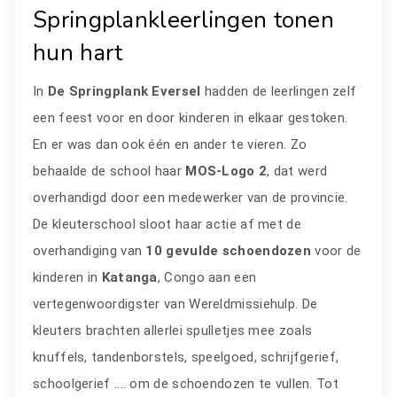
Springplankleerlingen tonen
hun hart
In
De Springplank Eversel
hadden de leerlingen zelf
een feest voor en door kinderen in elkaar gestoken.
En er was dan ook één en ander te vieren. Zo
behaalde de school haar
MOS-Logo 2
, dat werd
overhandigd door een medewerker van de provincie.
De kleuterschool sloot haar actie af met de
overhandiging van
10 gevulde schoendozen
voor de
kinderen in
Katanga
, Congo aan een
vertegenwoordigster van Wereldmissiehulp. De
kleuters brachten allerlei spulletjes mee zoals
knuffels, tandenborstels, speelgoed, schrijfgerief,
schoolgerief .... om de schoendozen te vullen. Tot