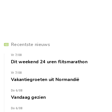
Recentste nieuws
Vr 7/08
Dit weekend 24 uren flitsmarathon
Vr 7/08
Vakantiegroeten uit Normandië
Do 6/08
Vandaag gezien
Do 6/08