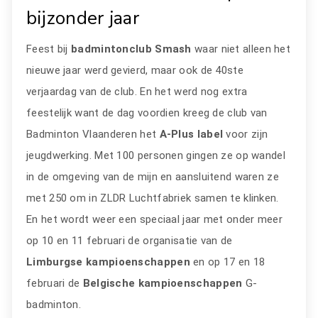
bijzonder jaar
Feest bij
badmintonclub Smash
waar niet alleen het
nieuwe jaar werd gevierd, maar ook de 40ste
verjaardag van de club. En het werd nog extra
feestelijk want de dag voordien kreeg de club van
Badminton Vlaanderen het
A-Plus label
voor zijn
jeugdwerking. Met 100 personen gingen ze op wandel
in de omgeving van de mijn en aansluitend waren ze
met 250 om in ZLDR Luchtfabriek samen te klinken.
En het wordt weer een speciaal jaar met onder meer
op 10 en 11 februari de organisatie van de
Limburgse kampioenschappen
en op 17 en 18
februari de
Belgische kampioenschappen
G-
badminton.