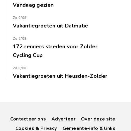
Vandaag gezien
Zo 9/08
Vakantiegroeten uit Dalmatië
Zo 9/08
172 renners streden voor Zolder
Cycling Cup
Za 8/08
Vakantiegroeten uit Heusden-Zolder
Contacteer ons
Adverteer
Over deze site
Cookies & Privacy
Gemeente-info & links