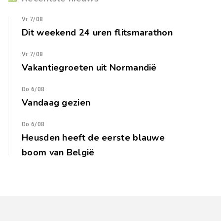
Vr 7/08
Dit weekend 24 uren flitsmarathon
Vr 7/08
Vakantiegroeten uit Normandië
Do 6/08
Vandaag gezien
Do 6/08
Heusden heeft de eerste blauwe
boom van België