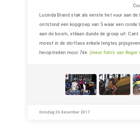
Com
Lucinda Brand stak als eerste het vuur aan de 
ontstond een kopgroep van 5 waar een ronde 
aan de boom, stilaan dunde de groep uit. Can
moest in de slotfase enkele lengtes prijsgeve
heroptreden mooi 7de.
(meer foto's van Roger
Dinsdag 26 december 2017