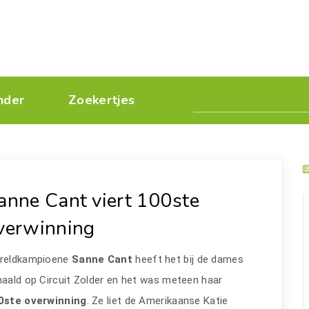
nder
Zoekertjes
anne Cant viert 100ste
verwinning
reldkampioene
Sanne Cant
heeft het bij de dames
aald op Circuit Zolder en het was meteen haar
0ste overwinning
. Ze liet de Amerikaanse Katie