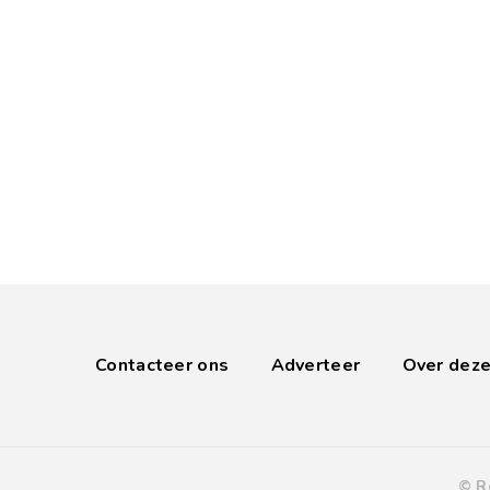
Contacteer ons
Adverteer
Over deze
© R