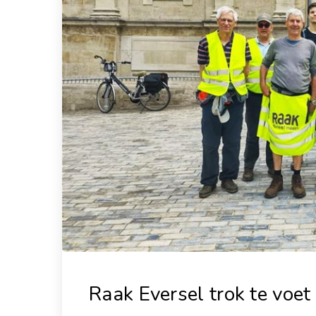
Raak Eversel trok te voe