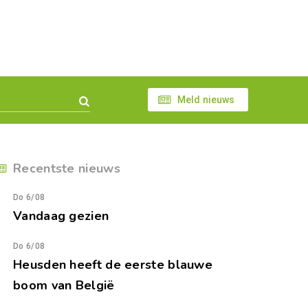
Meld nieuws
Recentste nieuws
Do 6/08
Vandaag gezien
Do 6/08
Heusden heeft de eerste blauwe
boom van België