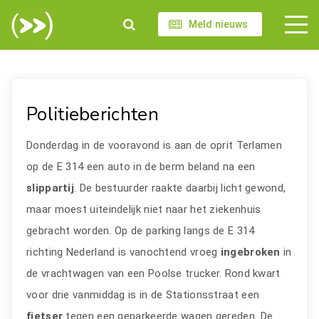
Meld nieuws
Politieberichten
Donderdag in de vooravond is aan de oprit Terlamen
op de E 314 een auto in de berm beland na een
slippartij
. De bestuurder raakte daarbij licht gewond,
maar moest uiteindelijk niet naar het ziekenhuis
gebracht worden. Op de parking langs de E 314
richting Nederland is vanochtend vroeg
ingebroken
in
de vrachtwagen van een Poolse trucker. Rond kwart
voor drie vanmiddag is in de Stationsstraat een
fietser
tegen een geparkeerde wagen gereden. De