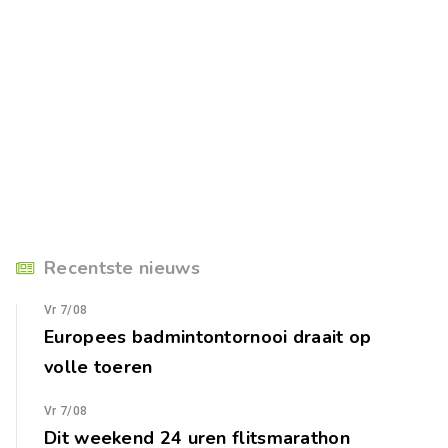
Recentste nieuws
Vr 7/08
Europees badmintontornooi draait op
volle toeren
Vr 7/08
Dit weekend 24 uren flitsmarathon