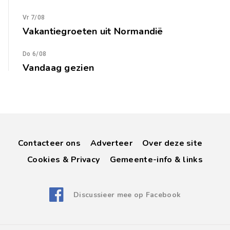
Vr 7/08
Vakantiegroeten uit Normandië
Do 6/08
Vandaag gezien
Contacteer ons
Adverteer
Over deze site
Cookies & Privacy
Gemeente-info & links
Discussieer mee op Facebook