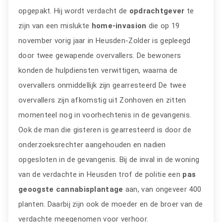
opgepakt. Hij wordt verdacht de
opdrachtgever
te
zijn van een mislukte
home-invasion
die op 19
november vorig jaar in Heusden-Zolder is gepleegd
door twee gewapende overvallers. De bewoners
konden de hulpdiensten verwittigen, waarna de
overvallers onmiddellijk zijn gearresteerd De twee
overvallers zijn afkomstig uit Zonhoven en zitten
momenteel nog in voorhechtenis in de gevangenis.
Ook de man die gisteren is gearresteerd is door de
onderzoeksrechter aangehouden en nadien
opgesloten in de gevangenis. Bij de inval in de woning
van de verdachte in Heusden trof de politie een
pas
geoogste cannabisplantage
aan, van ongeveer 400
planten. Daarbij zijn ook de moeder en de broer van de
verdachte meegenomen voor verhoor.