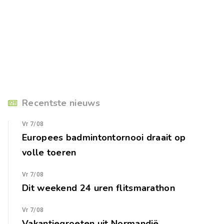
Recentste nieuws
Vr 7/08
Europees badmintontornooi draait op
volle toeren
Vr 7/08
Dit weekend 24 uren flitsmarathon
Vr 7/08
Vakantiegroeten uit Normandië