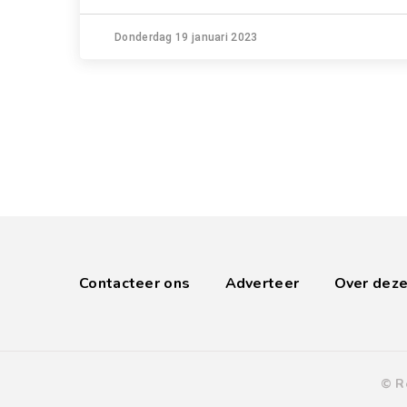
Donderdag 19 januari 2023
Contacteer ons
Adverteer
Over deze
© R