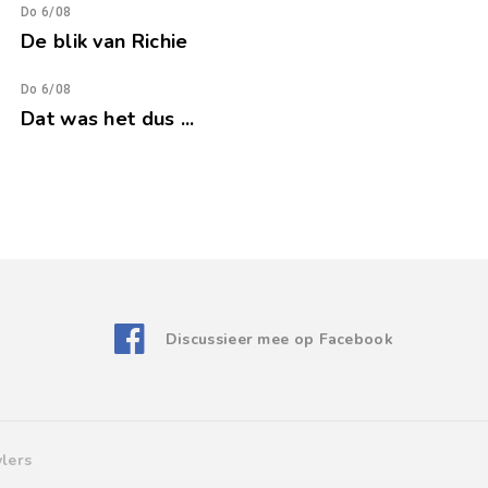
Do 6/08
De blik van Richie
Do 6/08
Dat was het dus ...
Discussieer mee op Facebook
lers