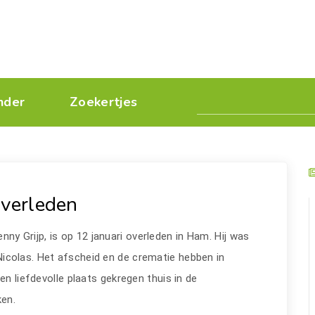
nder
Zoekertjes
overleden
ny Grijp, is op 12 januari overleden in Ham. Hij was
-Nicolas. Het afscheid en de crematie hebben in
en liefdevolle plaats gekregen thuis in de
ken.