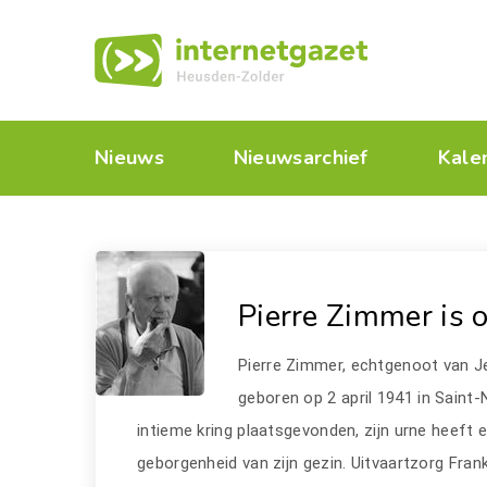
Nieuws
Nieuwsarchief
Kale
Pierre Zimmer is 
Pierre Zimmer, echtgenoot van Jen
geboren op 2 april 1941 in Saint
intieme kring plaatsgevonden, zijn urne heeft e
geborgenheid van zijn gezin. Uitvaartzorg Fran