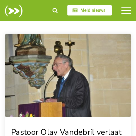
Meld nieuws
Pastoor Olav Vandebril verlaat