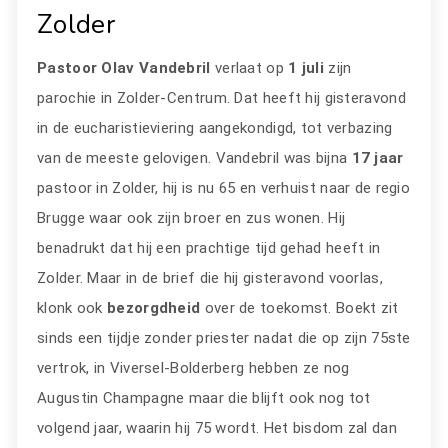
Zolder
Pastoor Olav Vandebril
verlaat op
1 juli
zijn
parochie in Zolder-Centrum. Dat heeft hij gisteravond
in de eucharistieviering aangekondigd, tot verbazing
van de meeste gelovigen. Vandebril was bijna
17 jaar
pastoor in Zolder, hij is nu 65 en verhuist naar de regio
Brugge waar ook zijn broer en zus wonen. Hij
benadrukt dat hij een prachtige tijd gehad heeft in
Zolder. Maar in de brief die hij gisteravond voorlas,
klonk ook
bezorgdheid
over de toekomst. Boekt zit
sinds een tijdje zonder priester nadat die op zijn 75ste
vertrok, in Viversel-Bolderberg hebben ze nog
Augustin Champagne maar die blijft ook nog tot
volgend jaar, waarin hij 75 wordt. Het bisdom zal dan