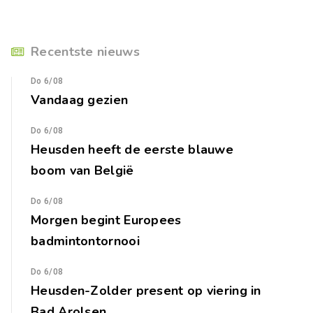
Recentste nieuws
Do 6/08
Vandaag gezien
Do 6/08
Heusden heeft de eerste blauwe
boom van België
Do 6/08
Morgen begint Europees
badmintontornooi
Do 6/08
Heusden-Zolder present op viering in
Bad Arolsen