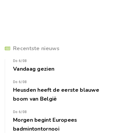
Recentste nieuws
Do 6/08
Vandaag gezien
Do 6/08
Heusden heeft de eerste blauwe
boom van België
Do 6/08
Morgen begint Europees
badmintontornooi