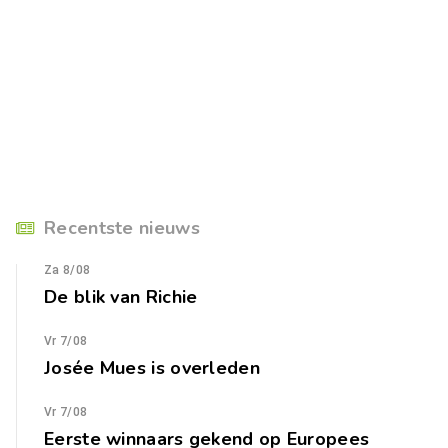
Recentste nieuws
Za 8/08
De blik van Richie
Vr 7/08
Josée Mues is overleden
Vr 7/08
Eerste winnaars gekend op Europees