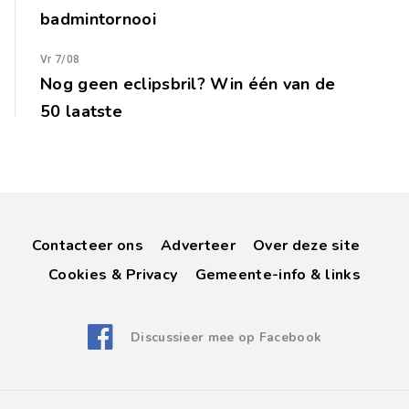
badmintornooi
Vr 7/08
Nog geen eclipsbril? Win één van de
50 laatste
Contacteer ons
Adverteer
Over deze site
Cookies & Privacy
Gemeente-info & links
Discussieer mee op Facebook