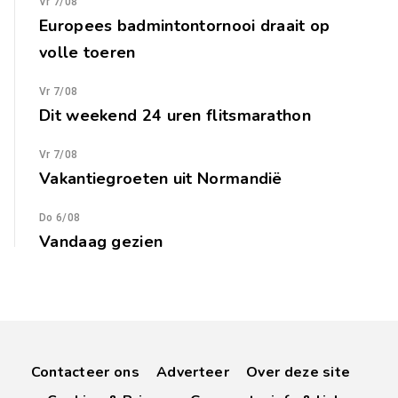
Vr 7/08
Europees badmintontornooi draait op
volle toeren
Vr 7/08
Dit weekend 24 uren flitsmarathon
Vr 7/08
Vakantiegroeten uit Normandië
Do 6/08
Vandaag gezien
Contacteer ons
Adverteer
Over deze site