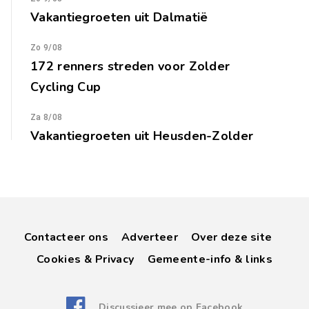
Vakantiegroeten uit Dalmatië
Zo 9/08
172 renners streden voor Zolder
Cycling Cup
Za 8/08
Vakantiegroeten uit Heusden-Zolder
Contacteer ons
Adverteer
Over deze site
Cookies & Privacy
Gemeente-info & links
Discussieer mee op Facebook